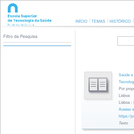
INÍCIO
TEMAS
HISTÓRICO
Filtro da Pesquisa
Saúde e t
Tecnolog
Por prop
Lisboa
Lisboa
Acesso e
https://j
Texto