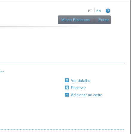
PT
EN
Minha Biblioteca
Entrar
>>
Ver detalhe
Reservar
Adicionar ao cesto