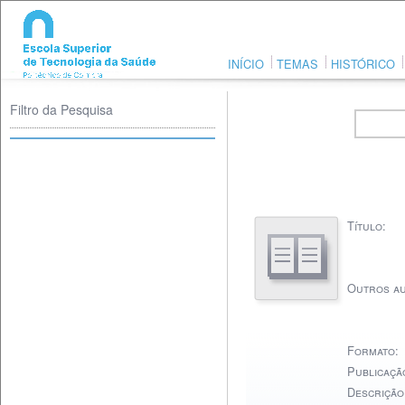
INÍCIO
TEMAS
HISTÓRICO
Filtro da Pesquisa
Título:
Outros au
Formato:
Publicaçã
Descrição 