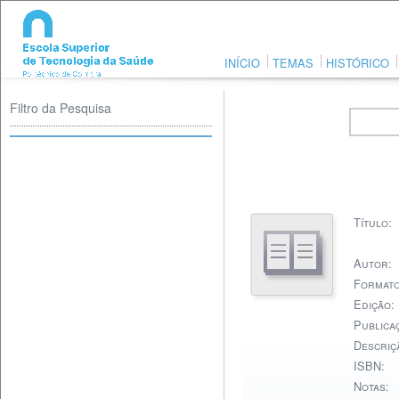
INÍCIO
TEMAS
HISTÓRICO
Filtro da Pesquisa
Título:
Autor:
Formato
Edição:
Publica
Descriçã
ISBN:
Notas: