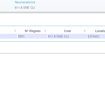
Neuroanatomia
611.8 SNE CLI
Nº Registo
Cota
Locali
5521
611.8 SNE CLI
ESTeSC