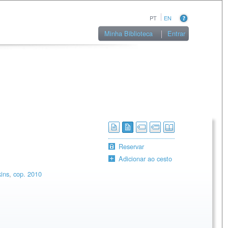
PT
EN
Minha Biblioteca
Entrar
Reservar
Adicionar ao cesto
kins
,
cop. 2010