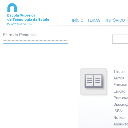
INÍCIO
TEMAS
HISTÓRICO
Filtro da Pesquisa
Título:
Autor:
Formato
Edição:
Publica
Descriçã
ISBN:
Notas:
Assunto