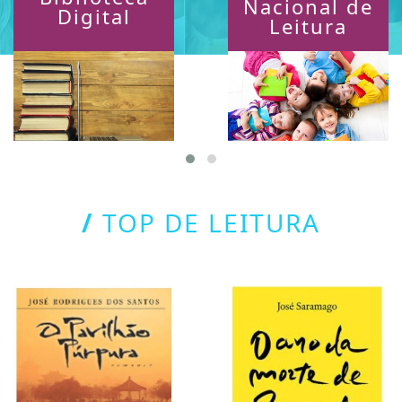
Nacional de
Digital
Leitura
Consulte aqui
Lista de livros do
PNL
/
TOP DE LEITURA