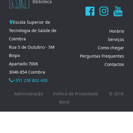
Escola Superior de
Tecnologia de Saúde de
Horário
Coimbra
Serviços
Rua 5 de Outubro - SM
Como chegar
Bispo
Perguntas Frequentes
Apartado 7006
Contactos
3046-854 Coimbra
+351 239 802 430
Administração
Política de Privacidade
© 2018
Mind