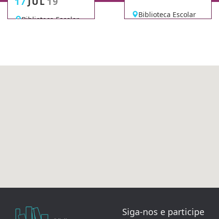
17
JUL
19
Biblioteca Escolar
Biblioteca Escolar
Siga-nos e participe