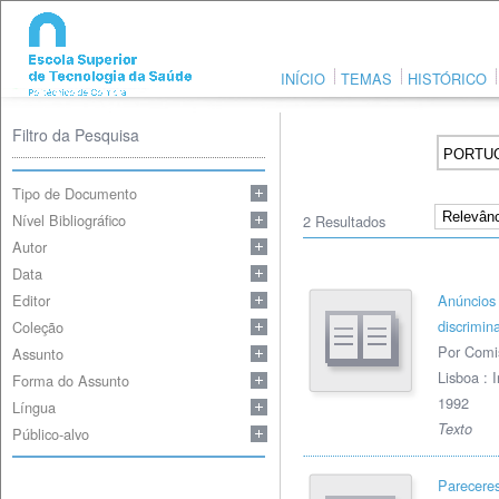
INÍCIO
TEMAS
HISTÓRICO
Filtro da Pesquisa
Tipo de Documento
Nível Bibliográfico
2
Resultados
Autor
Data
Editor
Anúncios 
discrimin
Coleção
Por Comi
Assunto
Lisboa : 
Forma do Assunto
1992
Língua
Texto
Público-alvo
Parecere