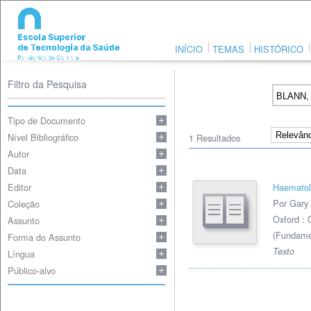
INÍCIO
TEMAS
HISTÓRICO
Filtro da Pesquisa
Tipo de Documento
Nível Bibliográfico
1
Resultados
Autor
Data
Editor
Haematol
Por Gary
Coleção
Oxford : 
Assunto
(Fundamen
Forma do Assunto
Texto
Língua
Público-alvo